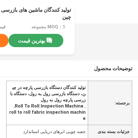
تولید کنندگان ماشین های بازرسی 
چین
MOQ：1 مجموعه
قیمت：e
بهترین قیمت
توضیحات محصول
تولید کنندگان دستگاه بازرسی پارچه در چی
ن، دستگاه بازرسی رول به رول، دستگاه با
زرسی پارچه رول به رول
برجسته:
,
Roll To Roll Inspection Machine
,
roll to roll fabric inspection machin
e
جزئیات بسته بندی
جعبه چوبی ابرهای دریایی استاندارد