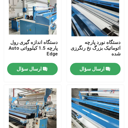
تور کارخانه
کنترل کیفیت
دستگاه نورد پارچه
دستگاه اندازه گیری رول
اتوماتیک بزرگ نخ رنگرزی
پارچه 1.5 کیلوواتی Auto
با ما تماس بگیرید
شده
Edge
ارسال سؤال
ارسال سؤال
اخبار
درخواست نقل قول
دستگاه برش کادوی
دستگاه آویز نساجی