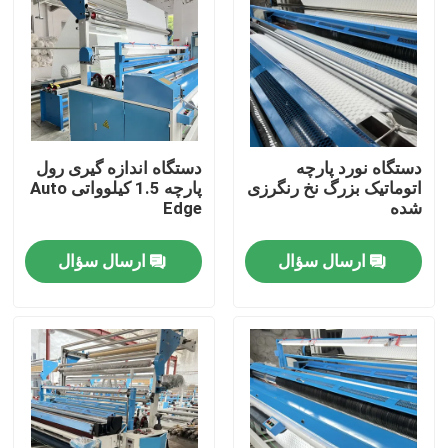
تور کارخانه
کنترل کیفیت
دستگاه نورد پارچه
دستگاه اندازه گیری رول
با ما تماس بگیرید
اتوماتیک بزرگ نخ رنگرزی
پارچه 1.5 کیلوواتی Auto
شده
Edge
اخبار
ارسال سؤال
ارسال سؤال
درخواست نقل قول
دستگاه برش کادوی
دستگاه آویز نساجی