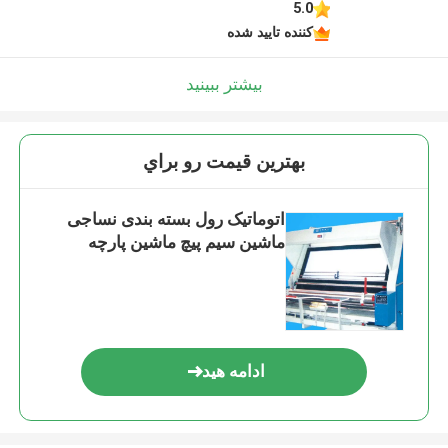
5.0
کننده تایید شده
بیشتر ببینید
بهترين قيمت رو براي
اتوماتیک رول بسته بندی نساجی
ماشین سیم پیچ ماشین پارچه
ادامه هید