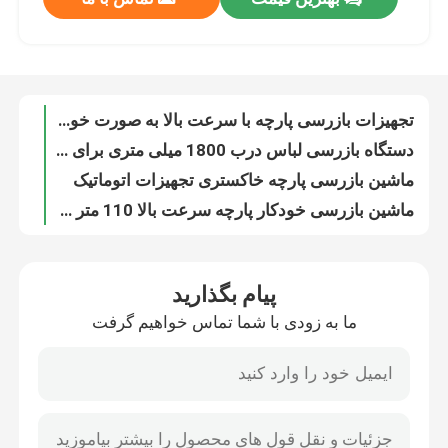
تجهیزات بازرسی پارچه با سرعت بالا به صورت خودکار
دستگاه بازرسی لباس درب 1800 میلی متری برای پارچه
تور کارخانه
ماشین بازرسی پارچه خاکستری تجهیزات اتوماتیک
ماشین بازرسی خودکار پارچه سرعت بالا 110 متر حداقل
سیستم دستگاه بازرسی پارچه رول ISO9001
کنترل کیفیت
میز بازرسی پارچه پارچه ای ISO9001
نساجی رول به رول پارچه ماشین آلات بازرسی تجهیزات
با ما تماس بگیرید
تامین کننده دستگاه بازرسی پارچه اتوماتیک پوشاک
اثاثه یا لوازم داخلی ماشین برش نساجی ماشین پارچه شینایت
اخبار
ماشین آلات نساجی ماشین آلات برش خودکار
پیام بگذارید
12M Min ماشین آلات نساجی تولید کنندگان ماشین آلات برش
درخواست نقل قول
ما به زودی با شما تماس خواهیم گرفت
دستگاه برش پارچه کادوی اتوماتیک شمع برش عریض 1440 دور در دقیقه
نمونه پارچه دستگاه برش کادوی 9 کیلو وات
دستگاه برش کادوی
تامین کننده ماشین بازرسی پارچه باریک 2400 میلی متر
سرعت دستگاه بازرسی پارچه بافتنی بالا 110 متر حداقل
دستگاه آویز نساجی