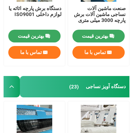
صنعت ماشین آلات
دستگاه برش پارچه اثاثه یا
لوازم جانبی
نساجی ماشین آلات برش
لوازم داخلی ISO9001
پارچه 3000 میلی متری
ماشین تراش چاقو اتوماتیک
بهترین قیمت
بهترین قیمت
تیغه
تماس با ما
تماس با ما
پارچه تمیز کننده
دستگاه آویز نساجی
(23)