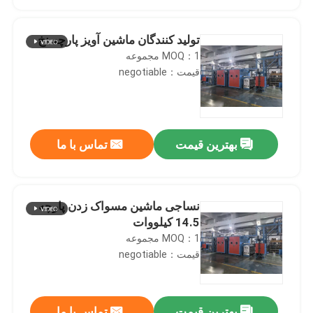
تولید کنندگان ماشین آویز پارچه نخ
MOQ：1 مجموعه
قیمت：negotiable
بهترین قیمت
تماس با ما
نساجی ماشین مسواک زدن پارچه
صفحه اصلی
14.5 کیلووات
MOQ：1 مجموعه
قیمت：negotiable
محصولات
درباره ما
بهترین قیمت
تماس با ما