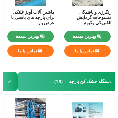
رنگرزی و بافندگی
ماشین آلات آویز غلتکی
منسوجات گرمایش
برای پارچه های بافتنی با
الکتریکی وکیوم
عرض باز
بهترین قیمت
بهترین قیمت
تماس با ما
تماس با ما
دستگاه خشک کن پارچه
(13)