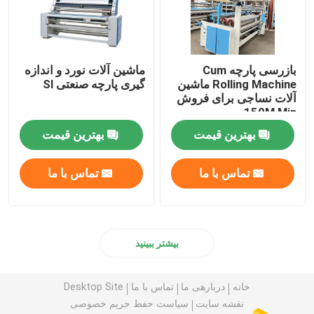
بازرسی پارچه Cum
ماشین آلات نورد و اندازه
Rolling Machine ماشین
گیری پارچه صنعتی Sl
آلات نساجی برای فروش
150M Min
بهترین قیمت
بهترین قیمت
تماس با ما
تماس با ما
بیشتر ببینید
خانه
دربارهی ما
تماس با ما
Desktop Site
نقشه سایت
سیاست حفظ حریم خصوصی