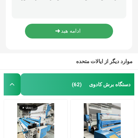
دستگاه بازرسی پارچه بافته شده در غلتک 90 میلی متری صنعت پوشاک
ماشین بازرسی پارچه اتوماتیک برای فروش کار 1800-2800 میلی متر
دستگاه خشک کن پارچه
ماشین بازرسی تمام اتوماتیک پارچه لبه به لبه
دستگاه خشک کن برقی نساجی 10 کیلو وات
دستگاه بازرسی پارچه
دستگاه خشک کن نساجی بدون کشش دستگاه پردازش پارچه
ماشین بازرسی و نورد پارچه
موارد دیگر از ایالات متحده
ماشین براش پارچه
دستگاه برش کادوی
(62)
دستگاه برس نساجی
دستگاه تاشو پارچه
جنس پارچه کرکی