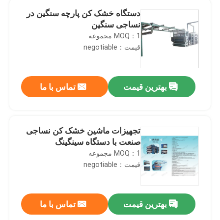
دستگاه خشک کن پارچه سنگین در
نساجی سنگین
MOQ：1 مجموعه
قیمت：negotiable
بهترین قیمت
تماس با ما
تجهیزات ماشین خشک کن نساجی
صنعت با دستگاه سینگینگ
MOQ：1 مجموعه
قیمت：negotiable
بهترین قیمت
تماس با ما