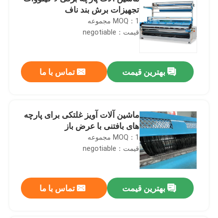
تجهیزات برش بند ناف
MOQ：1 مجموعه
قیمت：negotiable
بهترین قیمت
تماس با ما
ماشین آلات آویز غلتکی برای پارچه
های بافتنی با عرض باز
MOQ：1 مجموعه
قیمت：negotiable
بهترین قیمت
تماس با ما