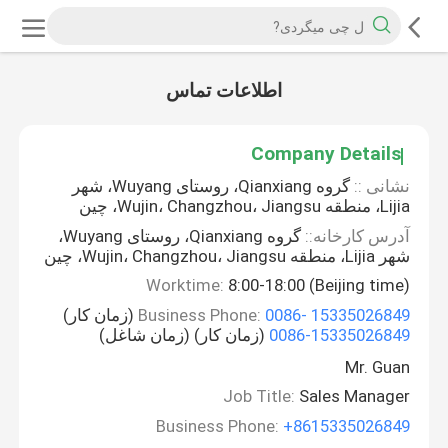
اطلاعات تماس
Company Details
نشانی ::
گروه Qianxiang، روستای Wuyang، شهر
Lijia، منطقه Wujin، Changzhou، Jiangsu، چین
آدرس کارخانه::
گروه Qianxiang، روستای Wuyang،
شهر Lijia، منطقه Wujin، Changzhou، Jiangsu، چین
Worktime:
8:00-18:00 (Beijing time)
0086- 15335026849
Business Phone:
(زمان کار)
0086-15335026849
(زمان کار) (زمان شاغل)
Mr. Guan
Job Title:
Sales Manager
Business Phone:
+8615335026849