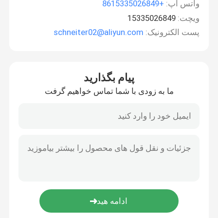
واتس اپ:
+8615335026849
ویچت:
15335026849
پست الکترونیک:
schneiter02@aliyun.com
پیام بگذارید
ما به زودی با شما تماس خواهیم گرفت