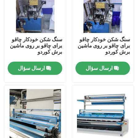
تور کارخانه
کنترل کیفیت
سنگ شکن خودکار چاقو
سنگ شکن خودکار چاقو
برای چاقو بر روی ماشین
برای چاقو بر روی ماشین
برش کوردو
برش کوردو
با ما تماس بگیرید
ارسال سؤال
ارسال سؤال
اخبار
درخواست نقل قول
دستگاه برش کادوی
دستگاه آویز نساجی