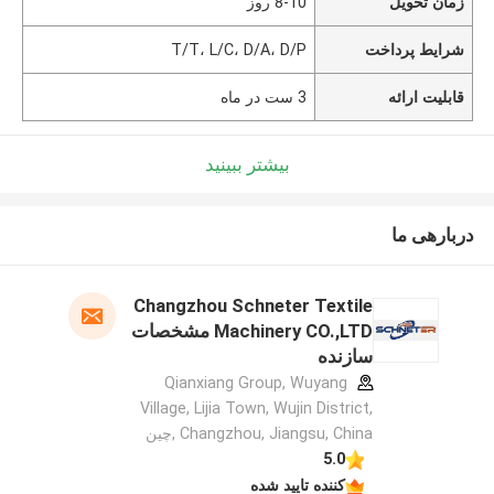
زمان تحویل
8-10 روز
شرایط پرداخت
T/T، L/C، D/A، D/P
قابلیت ارائه
3 ست در ماه
بیشتر ببینید
دربارهی ما
Changzhou Schneter Textile
Machinery CO.,LTD مشخصات
سازنده
Qianxiang Group, Wuyang
Village, Lijia Town, Wujin District,
Changzhou, Jiangsu, China ,چین
5.0
کننده تایید شده